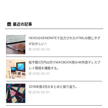
最近の記事
HEXOのGENERATEで出力されたHTMLの閉じタグ
がおかしい！
2018-05-02
総予算5万円以内でMACBOOK用の4K外部ディスプ
レイ環境を構築する。
2018-05-01
2018年度4月のまとめと振り返り。
2018-05-01