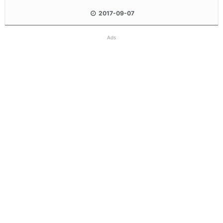
2017-09-07
Ads